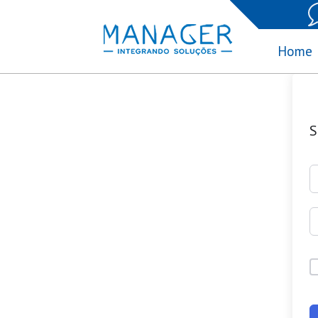
Home
S