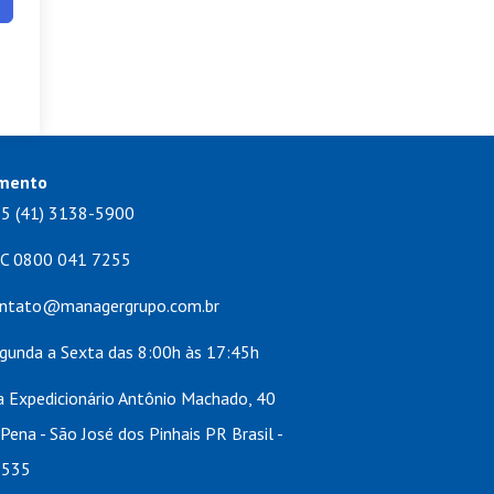
mento
5 (41) 3138-5900
C 0800 041 7255
ntato@managergrupo.com.br
gunda a Sexta das 8:00h às 17:45h
 Expedicionário Antônio Machado, 40
Pena - São José dos Pinhais PR Brasil -
-535